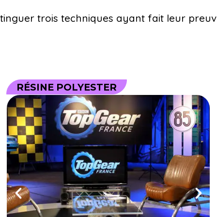
inguer trois techniques ayant fait leur preuve
RÉSINE POLYESTER