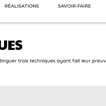
RÉALISATIONS
SAVOIR-FAIRE
UES
inguer trois techniques ayant fait leur preuve