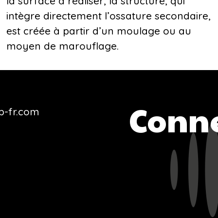
la surface à réaliser, la structure, qui
intègre directement l’ossature secondaire,
est créée à partir d’un moulage ou au
moyen de marouflage.
Conne
b-fr.com