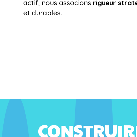
actif, nous associons
rigueur strat
et durables.
CONSTRUIR