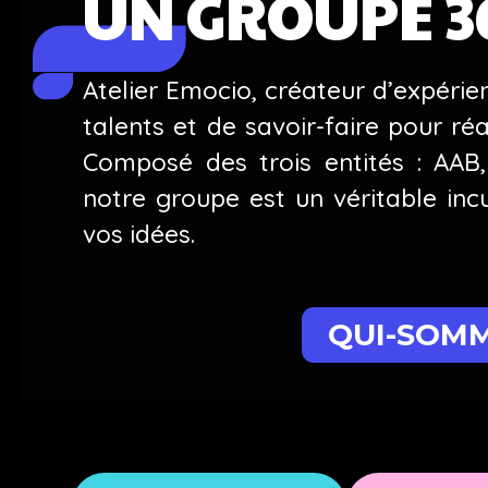
UN GROUPE 3
Atelier Emocio, créateur d’expérie
talents et de savoir-faire pour réa
Composé des trois entités : AAB,
notre groupe est un véritable in
vos idées.
QUI-SOMM