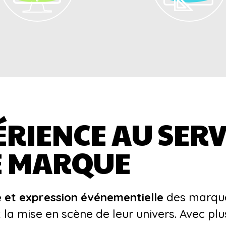
ÉRIENCE AU SERV
DE MARQUE
e et expression événementielle
des marqu
t la mise en scène de leur univers. Avec pl