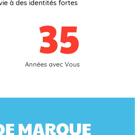
ie à des identités fortes
35
Années avec Vous
 DE MARQUE