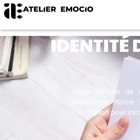
IDENTITÉ 
Votre identité de 
expérience. Notre 
fabrication pour inc