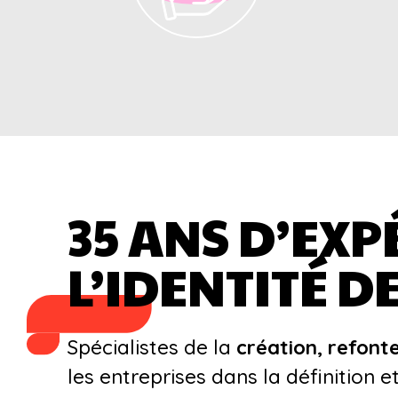
35 ANS D’EXP
L’IDENTITÉ 
Spécialistes de la
création, refont
les entreprises dans la définition e