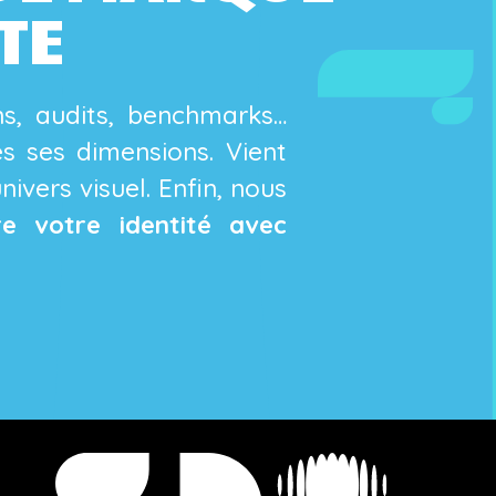
TE
ns, audits, benchmarks…
 ses dimensions. Vient
ivers visuel. Enfin, nous
re votre identité avec