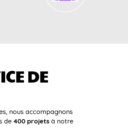
ICE DE
es, nous accompagnons
us de
400 projets
à notre