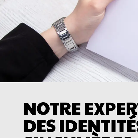
NOTRE EXPER
DES IDENTIT