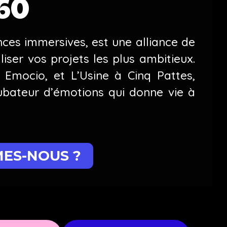
60
nces immersives, est une alliance de
liser vos projets les plus ambitieux.
 Emocio, et L’Usine à Cinq Pattes,
cubateur d’émotions qui donne vie à
ES-NOUS ?