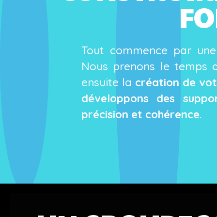
FO
Tout commence par un
Nous prenons le temps d
ensuite la
création de vot
développons des suppor
précision et cohérence
.