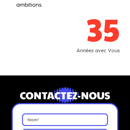
ambitions.
35
Années avec Vous
CONTACTEZ-NOUS