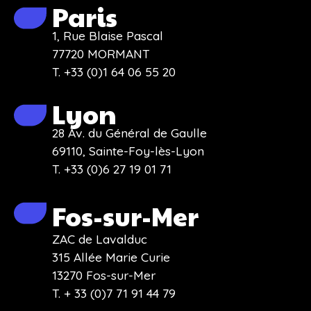
Paris
1, Rue Blaise Pascal
77720 MORMANT
T. +33 (0)1 64 06 55 20
Lyon
28 Av. du Général de Gaulle
69110, Sainte-Foy-lès-Lyon
T. +33 (0)6 27 19 01 71
Fos-sur-Mer
ZAC de Lavalduc
315 Allée Marie Curie
13270 Fos-sur-Mer
T. + 33 (0)7 71 91 44 79