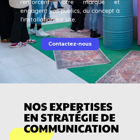
renforcent votre marque et
engagent vos publics, du concept à
l’installation sur site.
Contactez-nous
NOS EXPERTISES
EN STRATÉGIE DE
COMMUNICATION