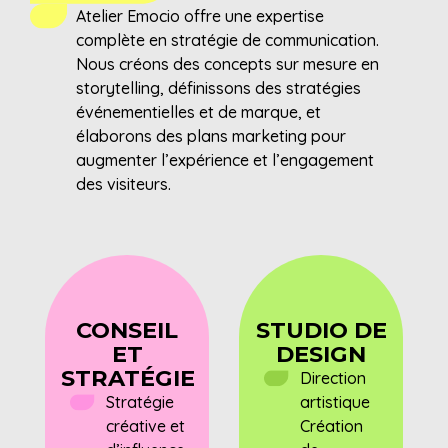
Atelier Emocio offre une expertise
complète en stratégie de communication.
Nous créons des concepts sur mesure en
storytelling, définissons des stratégies
événementielles et de marque, et
élaborons des plans marketing pour
augmenter l’expérience et l’engagement
des visiteurs.
CONSEIL
STUDIO DE
ET
DESIGN
STRATÉGIE
Direction
Stratégie
artistique
créative et
Création