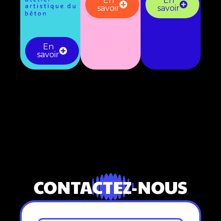
En
En
savoir
savoir
En
savoir
CONTACTEZ-NOUS