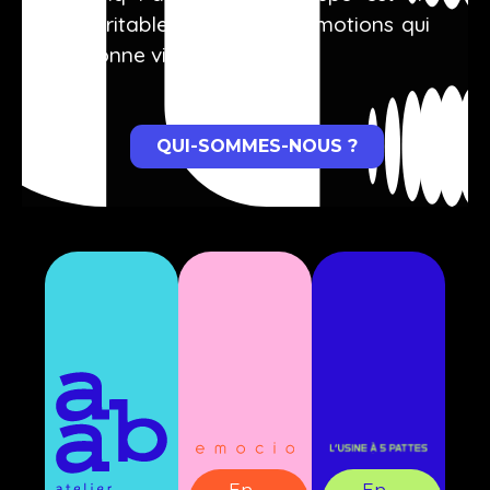
véritable incubateur d’émotions qui
donne vie à vos idées.
QUI-SOMMES-NOUS ?