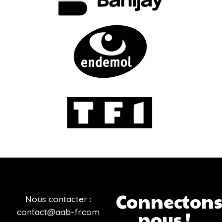
Connectons
Nous contacter :
contact@aab-fr.com
nous !