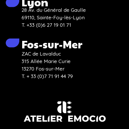
Lyon
28 Av. du Général de Gaulle
69110, Sainte-Foy-lès-Lyon
T. +33 (0)6 27 19 01 71
Fos-sur-Mer
ZAC de Lavalduc
315 Allée Marie Curie
13270 Fos-sur-Mer
T. + 33 (0)7 71 91 44 79