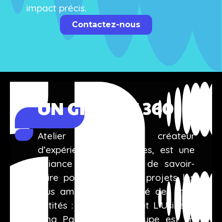
impact précis.
Contactez-nous
UN GROUPE 360
Atelier Emocio, créateur
d’expériences immersives, est une
alliance de talents et de savoir-
faire pour réaliser vos projets les
plus ambitieux. Composé des trois
entités : AAB, Emocio, et L’Usine à
Cinq Pattes, notre groupe est un