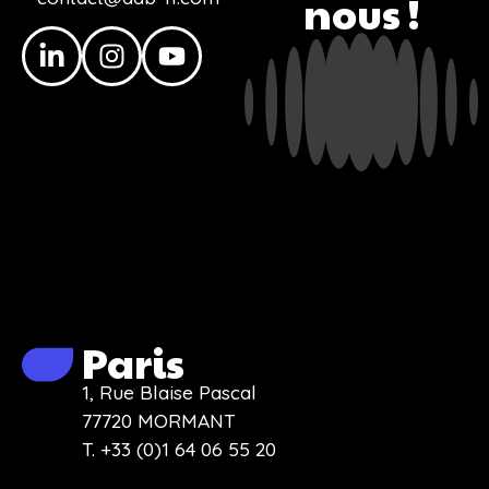
nous !
Paris
1, Rue Blaise Pascal
77720 MORMANT
T. +33 (0)1 64 06 55 20