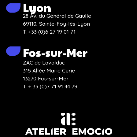
Lyon
28 Av. du Général de Gaulle
69110, Sainte-Foy-lès-Lyon
T. +33 (0)6 27 19 01 71
Fos-sur-Mer
ZAC de Lavalduc
315 Allée Marie Curie
13270 Fos-sur-Mer
T. + 33 (0)7 71 91 44 79