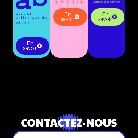
En
En
savoir
savoir
En
savoir
CONTACTEZ-NOUS