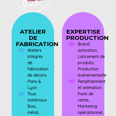
ATELIER
EXPERTISE
DE
PRODUCTION
FABRICATION
Brand
Ateliers
activation,
intégrés
Lancement de
de
produits,
fabrication
Production
de décors
événementielle
Paris &
Retailtainment
Lyon
et animation,
Tous
Point de
matériaux :
vente,
Bois,
Marketing
métal,
opérationnel,