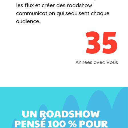
les flux et créer des roadshow
communication qui séduisent chaque
audience.
35
Années avec Vous
UN ROADSHOW
PENSÉ 100 % POUR