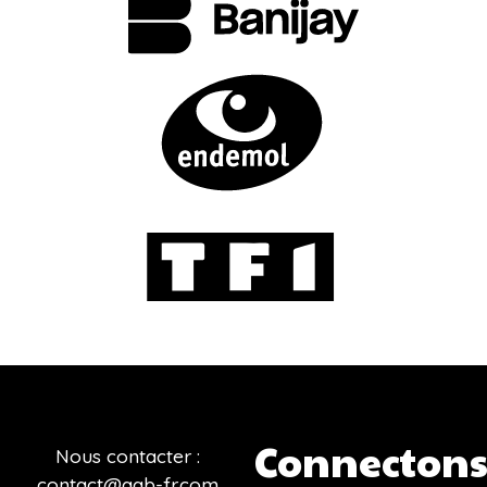
Connectons
Nous contacter :
contact@aab-fr.com