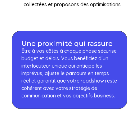
collectées et proposons des optimisations.
Une proximité qui rassure
Être à vos côtés à chaque phase sécurise
budget et délais. Vous bénéficiez d’un
interlocuteur unique qui anticipe les
imprévus, ajuste le parcours en temps
réel et garantit que votre roadshow reste
cohérent avec votre stratégie de
communication et vos objectifs business.