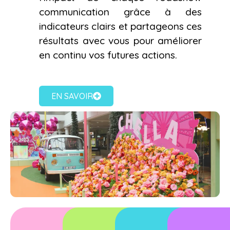
communication grâce à des
indicateurs clairs et partageons ces
résultats avec vous pour améliorer
en continu vos futures actions.
EN SAVOIR
CONSEIL ET
CONCEPTION/
STUDIO DE
MARKE
STRATÉGIE
FABRICATION
DESIGN
EXPÉRIE